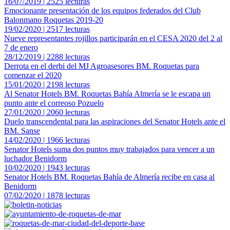
16/07/2019 | 2525 lecturas
Emocionante presentación de los equipos federados del Club
Balonmano Roquetas 2019-20
19/02/2020 | 2517 lecturas
Nueve representantes rojillos participarán en el CESA 2020 del 2 al
7 de enero
28/12/2019 | 2288 lecturas
Derrota en el derbi del MJ Agroasesores BM. Roquetas para
comenzar el 2020
15/01/2020 | 2198 lecturas
Al Senator Hotels BM. Roquetas Bahía Almería se le escapa un
punto ante el correoso Pozuelo
27/01/2020 | 2060 lecturas
Duelo transcendental para las aspiraciones del Senator Hotels ante el
BM. Sanse
14/02/2020 | 1966 lecturas
Senator Hotels suma dos puntos muy trabajados para vencer a un
luchador Benidorm
10/02/2020 | 1943 lecturas
Senator Hotels BM. Roquetas Bahía de Almería recibe en casa al
Benidorm
07/02/2020 | 1878 lecturas