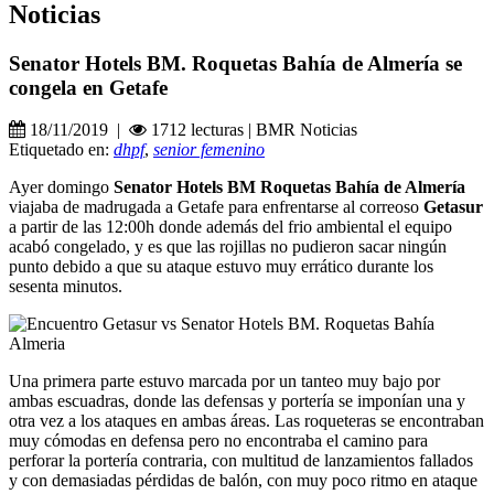
Noticias
Senator Hotels BM. Roquetas Bahía de Almería se
congela en Getafe
18/11/2019 |
1712 lecturas | BMR Noticias
Etiquetado en:
dhpf
,
senior femenino
Ayer domingo
Senator Hotels BM Roquetas Bahía de Almería
viajaba de madrugada a Getafe para enfrentarse al correoso
Getasur
a partir de las 12:00h donde además del frio ambiental el equipo
acabó congelado, y es que las rojillas no pudieron sacar ningún
punto debido a que su ataque estuvo muy errático durante los
sesenta minutos.
Una primera parte estuvo marcada por un tanteo muy bajo por
ambas escuadras, donde las defensas y portería se imponían una y
otra vez a los ataques en ambas áreas. Las roqueteras se encontraban
muy cómodas en defensa pero no encontraba el camino para
perforar la portería contraria, con multitud de lanzamientos fallados
y con demasiadas pérdidas de balón, con muy poco ritmo en ataque