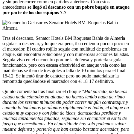
y sin poder correr como en partidos anteriores. Con estos
antecedentes
se llegó al descanso con un pobre bagaje en ataque
por parte de los dos equipos 7-7
.
Tras el descanso, Senator Hotels BM Roquetas Bahía de Almería
seguía sin despertar, y lo que era peor, iba cediendo poco a poco en
el marcador. El cuadro rojillo seguía con multitud de problemas en
ataque, sin encontrar soluciones y con numerosas acciones falladas.
Seguía vivo en el encuentro porque la defensa y portería seguía
funcionando, pero con escasa efectividad en ataque veía como las
madrileñas se iban de tres goles a falta de 10 minutos para el final
15-12. Se intentó tirar de carácter pero no pudo materializar la
remontada quedándose el marcador con el 18-17 definitivo.
Quinto comentaba tras finalizar el choque
"Mal partido, no hemos
estado nada cómodos en ataque, no hemos tenido nada de ritmo
durante los sesenta minutos sin poder correr ningún contrataque y
cuando lo hacíamos perdíamos rápidamente el balón, el ataque ha
estado muy espeso y con falta de ideas, demasiadas perdidas y
muchos lanzamientos fallados, seguimos sin encontrar el estilo de
juego que necesitamos. En el partido de hoy solo podemos salvar
nuestra defensa y portería que han estado bastante acertadas, pero