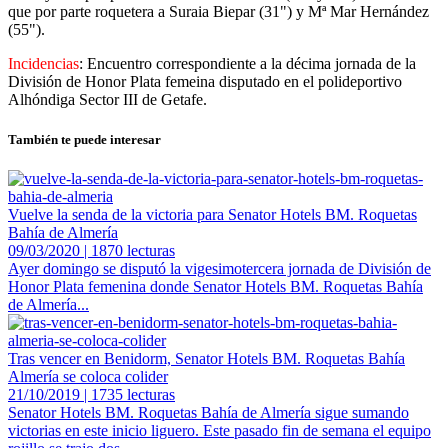
que por parte roquetera a Suraia Biepar (31") y Mª Mar Hernández
(55").
Incidencias
: Encuentro correspondiente a la décima jornada de la
División de Honor Plata femeina disputado en el polideportivo
Alhóndiga Sector III de Getafe.
También te puede interesar
Vuelve la senda de la victoria para Senator Hotels BM. Roquetas
Bahía de Almería
09/03/2020 | 1870 lecturas
Ayer domingo se disputó la vigesimotercera jornada de División de
Honor Plata femenina donde Senator Hotels BM. Roquetas Bahía
de Almería...
Tras vencer en Benidorm, Senator Hotels BM. Roquetas Bahía
Almería se coloca colider
21/10/2019 | 1735 lecturas
Senator Hotels BM. Roquetas Bahía de Almería sigue sumando
victorias en este inicio liguero. Este pasado fin de semana el equipo