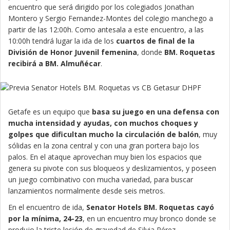
encuentro que será dirigido por los colegiados Jonathan
Montero y Sergio Fernandez-Montes del colegio manchego a
partir de las 12:00h. Como antesala a este encuentro, a las
10:00h tendrá lugar la ida de los
cuartos de final de la
División de Honor Juvenil femenina
, donde
BM. Roquetas
recibirá a BM. Almuñécar
.
Getafe es un equipo que
basa su juego en una defensa con
mucha intensidad y ayudas, con muchos choques y
golpes que dificultan mucho la circulación de balón
, muy
sólidas en la zona central y con una gran portera bajo los
palos. En el ataque aprovechan muy bien los espacios que
genera su pivote con sus bloqueos y deslizamientos, y poseen
un juego combinativo con mucha variedad, para buscar
lanzamientos normalmente desde seis metros.
En el encuentro de ida,
Senator Hotels BM. Roquetas cayó
por la mínima, 24-23
, en un encuentro muy bronco donde se
produjo la triste lesión de gravedad de Silvia Pérez.