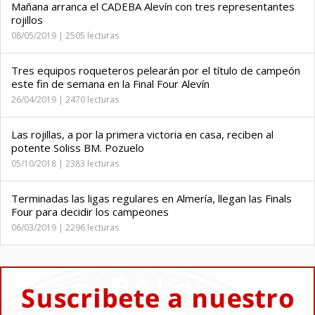
Mañana arranca el CADEBA Alevín con tres representantes
rojillos
08/05/2019 | 2505 lecturas
Tres equipos roqueteros pelearán por el título de campeón
este fin de semana en la Final Four Alevín
26/04/2019 | 2470 lecturas
Las rojillas, a por la primera victoria en casa, reciben al
potente Soliss BM. Pozuelo
05/10/2018 | 2383 lecturas
Terminadas las ligas regulares en Almería, llegan las Finals
Four para decidir los campeones
06/03/2019 | 2296 lecturas