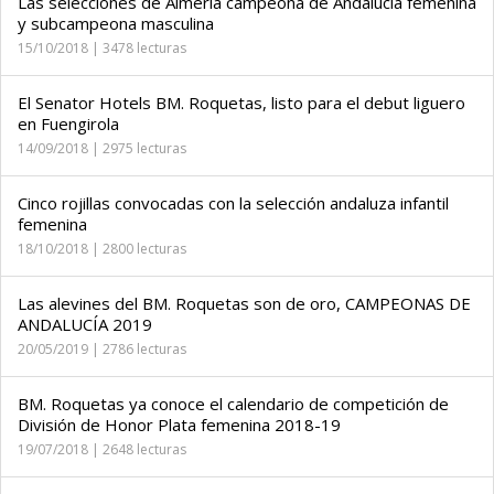
Las selecciones de Almería campeona de Andalucía femenina
y subcampeona masculina
15/10/2018 | 3478 lecturas
El Senator Hotels BM. Roquetas, listo para el debut liguero
en Fuengirola
14/09/2018 | 2975 lecturas
Cinco rojillas convocadas con la selección andaluza infantil
femenina
18/10/2018 | 2800 lecturas
Las alevines del BM. Roquetas son de oro, CAMPEONAS DE
ANDALUCÍA 2019
20/05/2019 | 2786 lecturas
BM. Roquetas ya conoce el calendario de competición de
División de Honor Plata femenina 2018-19
19/07/2018 | 2648 lecturas