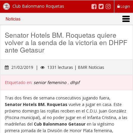
Club Balonmano Roquetas
Login
Noticias
Senator Hotels BM. Roquetas quiere
volver a la senda de la victoria en DHPF
ante Getasur
21/02/2019 |
1331 lecturas | BMR Noticias
Etiquetado en:
senior femenino
,
dhpf
Tras dos fines de semana consecutivos jugando fuera,
Senator Hotels BM. Roquetas
vuelve a jugar en casa. Este
próximo domingo las rojillas reciben en el C.D.U. Juan González
(Piscina municipal), al no poder jugar en el Infanta Cristina, a las
madrileñas del
Cub Balonmano Getasur
en la vigésimo
primera jornada de la División de Honor Plata femenina,