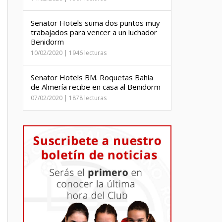
Senator Hotels suma dos puntos muy
trabajados para vencer a un luchador
Benidorm
10/02/2020 | 1946 lecturas
Senator Hotels BM. Roquetas Bahía
de Almería recibe en casa al Benidorm
07/02/2020 | 1878 lecturas