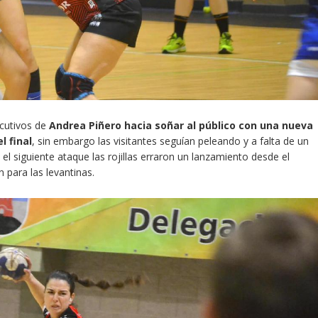
ecutivos de
Andrea Piñero hacia soñar al público con una nueva
l final
, sin embargo las visitantes seguían peleando y a falta de un
el siguiente ataque las rojillas erraron un lanzamiento desde el
 para las levantinas.