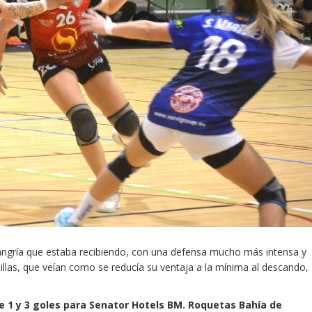
sangría que estaba recibiendo, con una defensa mucho más intensa y
llas, que veían como se reducía su ventaja a la mínima al descando,
e 1 y 3 goles para Senator Hotels BM. Roquetas Bahía de