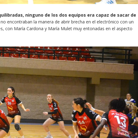
ilibradas, ninguno de los dos equipos era capaz de sacar de
as no encontraban la manera de abrir brecha en el electrónico con un
s, con María Cardona y María Mulet muy entonadas en el aspecto