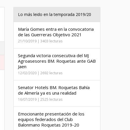
Lo más leido en la temporada 2019/20
María Gomes entra en la convocatoria
de las Guerreras Objetivo 2021
21/10/2019 | 3403 lecturas
Segunda victoria consecutiva del MJ
Agroasesores BM. Roquetas ante GAB
Jaen
12/02/2020 | 2692 lecturas
Senator Hotels BM. Roquetas Bahía
de Almería ya es una realidad
16/07/2019 | 2525 lecturas
Emocionante presentación de los
equipos federados del Club
Balonmano Roquetas 2019-20