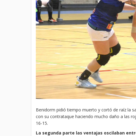
Benidorm pidió tiempo muerto y cortó de raíz la 
con su contrataque haciendo mucho daño a las roji
16-15.
La segunda parte las ventajas oscilaban entr