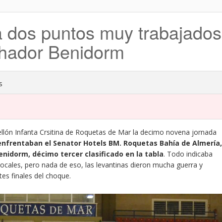
 dos puntos muy trabajados
chador Benidorm
s
llón Infanta Crsitina de Roquetas de Mar la decimo novena jornada
enfrentaban el Senator Hotels BM. Roquetas Bahía de Almería,
enidorm, décimo tercer clasificado en la tabla
. Todo indicaba
ocales, pero nada de eso, las levantinas dieron mucha guerra y
tes finales del choque.