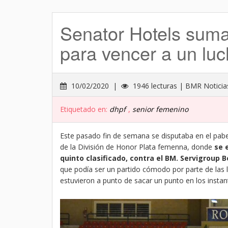
Senator Hotels suma
para vencer a un lu
10/02/2020 |
1946 lecturas | BMR Noticia
Etiquetado en:
dhpf
,
senior femenino
Este pasado fin de semana se disputaba en el pabe
de la División de Honor Plata femenna, donde
se 
quinto clasificado, contra el BM. Servigroup B
que podía ser un partido cómodo por parte de las l
estuvieron a punto de sacar un punto en los instan