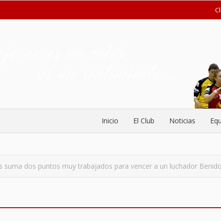
C
Inicio
El Club
Noticias
Equ
s suma dos puntos muy trabajados para vencer a un luchador Benid