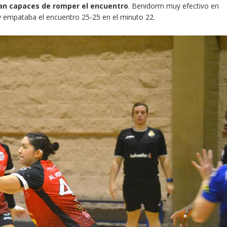
ran capaces de romper el encuentro
. Benidorm muy efectivo en
 empataba el encuentro 25-25 en el minuto 22.