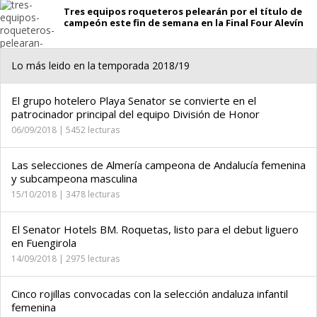
Tres equipos roqueteros pelearán por el título de
campeón este fin de semana en la Final Four Alevín
Lo más leido en la temporada 2018/19
El grupo hotelero Playa Senator se convierte en el
patrocinador principal del equipo División de Honor
06/09/2018 | 5452 lecturas
Las selecciones de Almería campeona de Andalucía femenina
y subcampeona masculina
15/10/2018 | 3478 lecturas
El Senator Hotels BM. Roquetas, listo para el debut liguero
en Fuengirola
14/09/2018 | 2975 lecturas
Cinco rojillas convocadas con la selección andaluza infantil
femenina