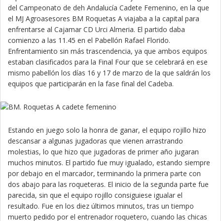
del Campeonato de deh Andalucía Cadete Femenino, en la que
el MJ Agroasesores BM Roquetas A viajaba a la capital para
enfrentarse al Cajamar CD Urci Almeria. El partido daba
comienzo a las 11.45 en el Pabellón Rafael Florido.
Enfrentamiento sin más trascendencia, ya que ambos equipos
estaban clasificados para la Final Four que se celebrará en ese
mismo pabellón los días 16 y 17 de marzo de la que saldrán los
equipos que participarán en la fase final del Cadeba.
Estando en juego solo la honra de ganar, el equipo rojillo hizo
descansar a algunas jugadoras que vienen arrastrando
molestias, lo que hizo que jugadoras de primer año jugaran
muchos minutos. El partido fue muy igualado, estando siempre
por debajo en el marcador, terminando la primera parte con
dos abajo para las roqueteras. El inicio de la segunda parte fue
parecida, sin que el equipo rojillo consiguiese igualar el
resultado. Fue en los diez últimos minutos, tras un tiempo
muerto pedido por el entrenador roquetero, cuando las chicas