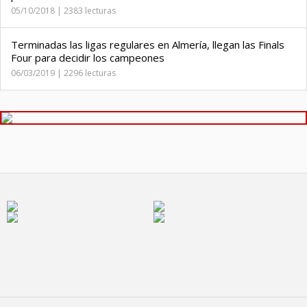
05/10/2018 | 2383 lecturas
Terminadas las ligas regulares en Almería, llegan las Finals
Four para decidir los campeones
06/03/2019 | 2296 lecturas