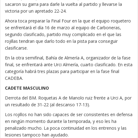
sacaron su garra para darle la vuelta al partido y llevarse la
victoria por un apretado 22-24.
Ahora toca preparar la Final Four en la que el equipo roquetero
se enfrentará el día 16 de marzo al equipo de Carboneras,
segundo clasificado, partido muy complicado en el que las
rojillas tendran que darlo todo en la pista para conseguir
clasificarse.
En la otra semifinal, Bahía de Almería A, organizador de la fase
final, se enfrentará ante Urci Almería, cuarto clasificado. En esta
categoría habrá tres plazas para participar en la fase final
CADEBA.
CADETE MASCULINO
Derrota del BM. Roquetas A de Manolo ruiz frente a Urci A, por
un resultado de 31-22 (al descanso 17-13).
Los rojillos no han sido capaces de ser consistentes en defensa
en ningún momento durante la temporada, y eso les ha
penalizado mucho. La poca continuidad en los entrenos y las
lesiones tampoco han ayudado.