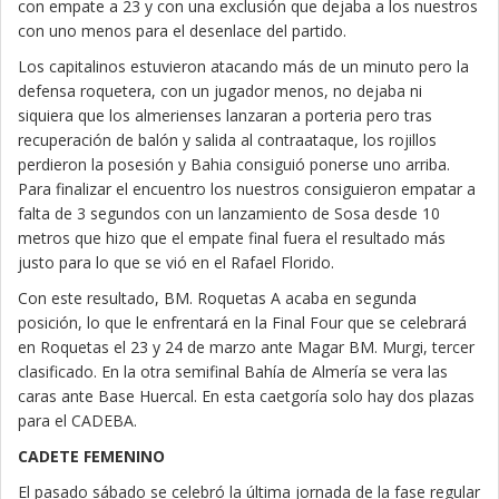
con empate a 23 y con una exclusión que dejaba a los nuestros
con uno menos para el desenlace del partido.
Los capitalinos estuvieron atacando más de un minuto pero la
defensa roquetera, con un jugador menos, no dejaba ni
siquiera que los almerienses lanzaran a porteria pero tras
recuperación de balón y salida al contraataque, los rojillos
perdieron la posesión y Bahia consiguió ponerse uno arriba.
Para finalizar el encuentro los nuestros consiguieron empatar a
falta de 3 segundos con un lanzamiento de Sosa desde 10
metros que hizo que el empate final fuera el resultado más
justo para lo que se vió en el Rafael Florido.
Con este resultado, BM. Roquetas A acaba en segunda
posición, lo que le enfrentará en la Final Four que se celebrará
en Roquetas el 23 y 24 de marzo ante Magar BM. Murgi, tercer
clasificado. En la otra semifinal Bahía de Almería se vera las
caras ante Base Huercal. En esta caetgoría solo hay dos plazas
para el CADEBA.
CADETE FEMENINO
El pasado sábado se celebró la última jornada de la fase regular