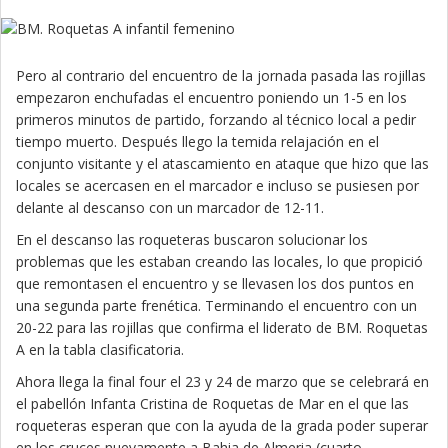
Pero al contrario del encuentro de la jornada pasada las rojillas
empezaron enchufadas el encuentro poniendo un 1-5 en los
primeros minutos de partido, forzando al técnico local a pedir
tiempo muerto. Después llego la temida relajación en el
conjunto visitante y el atascamiento en ataque que hizo que las
locales se acercasen en el marcador e incluso se pusiesen por
delante al descanso con un marcador de 12-11.
En el descanso las roqueteras buscaron solucionar los
problemas que les estaban creando las locales, lo que propició
que remontasen el encuentro y se llevasen los dos puntos en
una segunda parte frenética. Terminando el encuentro con un
20-22 para las rojillas que confirma el liderato de BM. Roquetas
A en la tabla clasificatoria.
Ahora llega la final four el 23 y 24 de marzo que se celebrará en
el pabellón Infanta Cristina de Roquetas de Mar en el que las
roqueteras esperan que con la ayuda de la grada poder superar
en los cruces nuevamente a Bahia de Almeria (cuarto