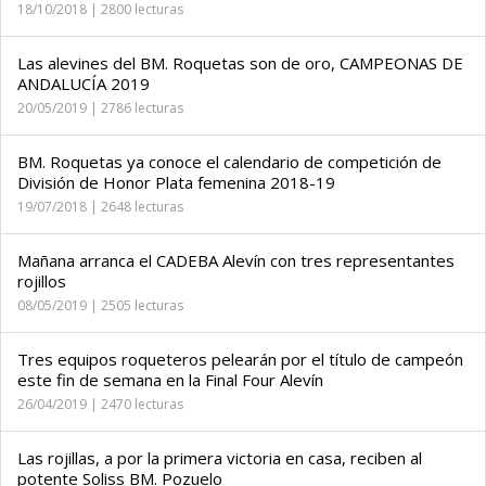
18/10/2018 | 2800 lecturas
Las alevines del BM. Roquetas son de oro, CAMPEONAS DE
ANDALUCÍA 2019
20/05/2019 | 2786 lecturas
BM. Roquetas ya conoce el calendario de competición de
División de Honor Plata femenina 2018-19
19/07/2018 | 2648 lecturas
Mañana arranca el CADEBA Alevín con tres representantes
rojillos
08/05/2019 | 2505 lecturas
Tres equipos roqueteros pelearán por el título de campeón
este fin de semana en la Final Four Alevín
26/04/2019 | 2470 lecturas
Las rojillas, a por la primera victoria en casa, reciben al
potente Soliss BM. Pozuelo