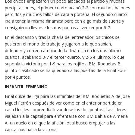
Los chicos empezaron un poco alocados el partido y muchas
precipitaciones, el primer cuarto acabó 2-2 con muchos balones
perdidos y muchos fallos de cara a portería. El segundo cuarto
iba a tener la misma dinámica pero con algo más de suerte y
consiguieron llevarse los dos puntos al vencer por 6-7.
En el descanso y tras la charla del entrenador los chicos se
pusieron el mono de trabajo y jugaron a lo que sabían,
defender y correr, cambiando la dinámica en los dos último
cuartos, acabando 3-7 el tercer cuarto, y 2-6 el último, lo que
suponía la victoria por 1-9 para los rojillos. BM. Roquetas B,
quinto clasificado se ha quedado a las puertas de la Final Four
por 4 puntos.
INFANTIL FEMENINO
Final dulce de liga para las infantiles del BM. Roquetas A de José
Mguel Ferrón después de ver como en el anterior partido en
casa Urci les sorprendía llevandose los dos puntos. Las líderes
viajaban a la capital para enfrentarse con BM Bahia de Almería
A, un duelo en el que la afición local busco empujar a las
capitalinas hacia la victoria.