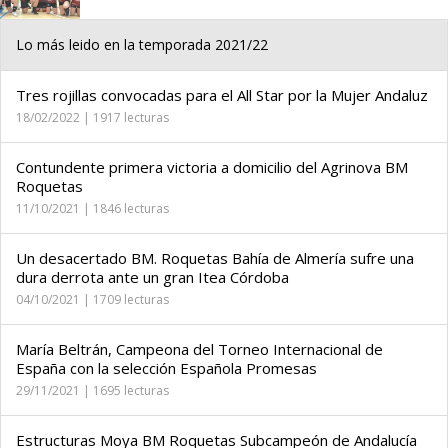
Lo más leido en la temporada 2021/22
Tres rojillas convocadas para el All Star por la Mujer Andaluz
18/02/2022 | 1917 lecturas
Contundente primera victoria a domicilio del Agrinova BM
Roquetas
11/10/2021 | 1846 lecturas
Un desacertado BM. Roquetas Bahía de Almería sufre una
dura derrota ante un gran Itea Córdoba
04/10/2021 | 1709 lecturas
María Beltrán, Campeona del Torneo Internacional de
España con la selección Española Promesas
29/11/2021 | 1695 lecturas
Estructuras Moya BM Roquetas Subcampeón de Andalucía