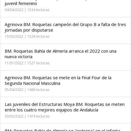
juvenil femenino
04/04/2022 | 1534 lecturas
Agrinova BM. Roquetas campeón del Grupo B a falta de tres
jornadas por disputarse
15/02/2022 | 1528 lecturas
BM. Roquetas Bahía de Almería arranca el 2022 con una
nueva victoria
11/01/2022 | 1527 lecturas
Agrinova BM. Roquetas se mete en la Final Four de la
Segunda Nacional Masculina
05/04/2022 | 1488 lecturas
Las juveniles del Estructuras Moya BM. Roquetas se meten
entre los cuatro mejores equipos de Andalucía
30/03/2022 | 1474 lecturas
BM. Roquetas Bahía de Almería se "estrena" en el Infanta