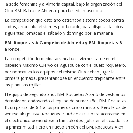
la sede femenina y a Almería capital, bajo la organización del
Club BM. Bahía de Almería, para la sede masculina.
La competición que este año estrenaba sistema todos contra
todos, arrancaba el viernes por la tarde, para disputar las dos
siguientes jornadas el sábado y domingo por la mañana.
BM. Roquetas A Campeón de Almería y BM. Roquetas B
Bronce.
La competición femenina arrancaba el viernes tarde en el
pabellón Máximo Cuervo de Aguadulce con el duelo roquetero,
por normativa los equipos del mismo Club deben jugar la
primera jornada, presentándose un encuentro trepidante entre
las plantillas rojillas.
El equipo de segundo año, BM. Roquetas A salió de vestuarios
demoledor, endosando al equipo de primer año, BM. Roquetas
B, un parcial de 6-1 a los primeros cinco minutos. Pero lejos de
venirse abajo, BM. Roquetas B tiró de casta para acercarse en
el electrónico poniéndose a tan solo dos goles en el ecuador de
la primer mitad. Pero un nuevo arreón del BM. Roquetas A en