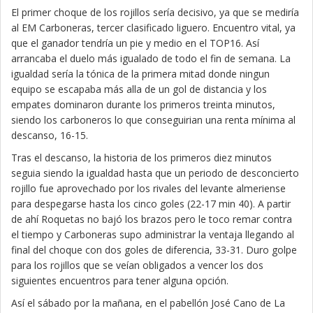
El primer choque de los rojillos sería decisivo, ya que se mediría
al EM Carboneras, tercer clasificado liguero. Encuentro vital, ya
que el ganador tendría un pie y medio en el TOP16. Así
arrancaba el duelo más igualado de todo el fin de semana. La
igualdad sería la tónica de la primera mitad donde ningun
equipo se escapaba más alla de un gol de distancia y los
empates dominaron durante los primeros treinta minutos,
siendo los carboneros lo que conseguirian una renta mínima al
descanso, 16-15.
Tras el descanso, la historia de los primeros diez minutos
seguia siendo la igualdad hasta que un periodo de desconcierto
rojillo fue aprovechado por los rivales del levante almeriense
para despegarse hasta los cinco goles (22-17 min 40). A partir
de ahí Roquetas no bajó los brazos pero le toco remar contra
el tiempo y Carboneras supo administrar la ventaja llegando al
final del choque con dos goles de diferencia, 33-31. Duro golpe
para los rojillos que se veían obligados a vencer los dos
siguientes encuentros para tener alguna opción.
Así el sábado por la mañana, en el pabellón José Cano de La