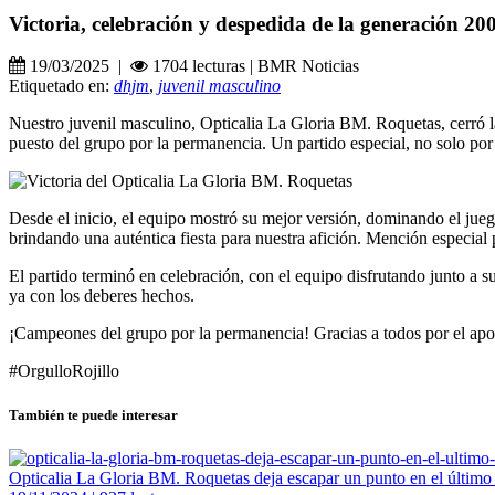
Victoria, celebración y despedida de la generación 2
19/03/2025 |
1704 lecturas | BMR Noticias
Etiquetado en:
dhjm
,
juvenil masculino
Nuestro juvenil masculino, Opticalia La Gloria BM. Roquetas, cerró 
puesto del grupo por la permanencia. Un partido especial, no solo por 
Desde el inicio, el equipo mostró su mejor versión, dominando el juego
brindando una auténtica fiesta para nuestra afición. Mención especial 
El partido terminó en celebración, con el equipo disfrutando junto a s
ya con los deberes hechos.
¡Campeones del grupo por la permanencia! Gracias a todos por el apo
#OrgulloRojillo
También te puede interesar
Opticalia La Gloria BM. Roquetas deja escapar un punto en el último