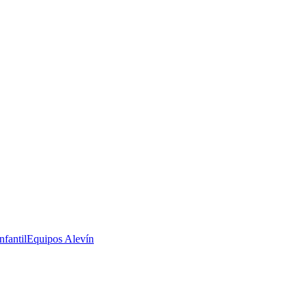
nfantil
Equipos Alevín