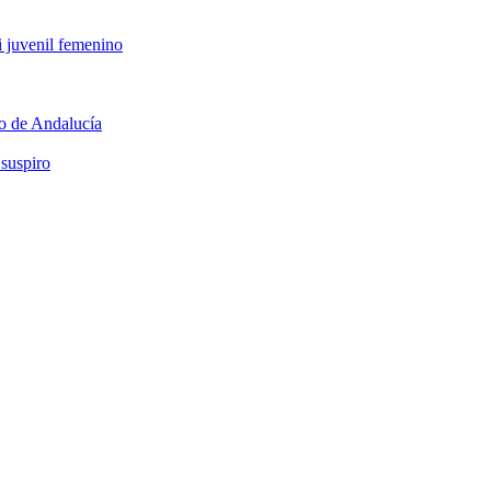
bi juvenil femenino
o de Andalucía
 suspiro