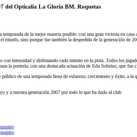
007 del Opticalia La Gloria BM. Roquetas
la temporada de la mejor manera posible: con una gran victoria en cas
el triunfo, sino porque fue también la despedida de la generación de 200
 con intensidad y disfrutando cada minuto en la pista. Todos los jugador
para la portería, con una destacada actuación de Edu Sobrino, que fue cl
u público de una temporada llena de esfuerzo, crecimiento y éxito, a la
yo y a nuestra generación 2007 por todo lo que ha dado al club
 suspiro