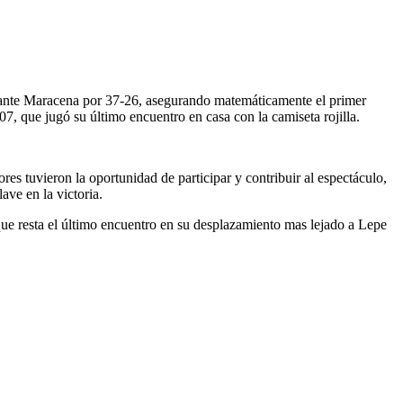
a ante Maracena por 37-26, asegurando matemáticamente el primer
7, que jugó su último encuentro en casa con la camiseta rojilla.
es tuvieron la oportunidad de participar y contribuir al espectáculo,
ave en la victoria.
 que resta el último encuentro en su desplazamiento mas lejado a Lepe