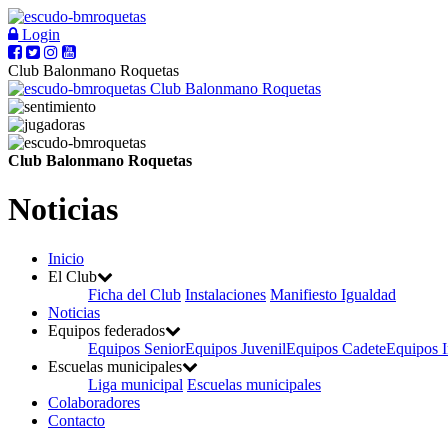
Login
Club Balonmano Roquetas
Club Balonmano Roquetas
Club Balonmano Roquetas
Noticias
Inicio
El Club
Ficha del Club
Instalaciones
Manifiesto Igualdad
Noticias
Equipos federados
Equipos Senior
Equipos Juvenil
Equipos Cadete
Equipos I
Escuelas municipales
Liga municipal
Escuelas municipales
Colaboradores
Contacto