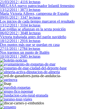
21/03/2012 | 4116 lecturas
MEGASA nuevo patrocinador Infantil femenino
13/12/2011 | 3873 lecturas
María Victoria Alferez, campeona de España
09/01/2012 | 3347 lecturas
Los inicios de cada tiempo marcaron el resultado
13/12/2011 | 3104 lecturas
Las rojillas se afianzan en la sexta posición
06/02/2012 | 3048 lecturas
Victoria trabajada antes del parón navideño
18/12/2011 | 2916 lecturas
Dos puntos más que se quedan en casa
27/11/2011 | 2784 lecturas
Nos traemos un punto de Bailén
10/10/2011 | 2685 lecturas