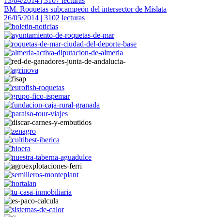
13/04/2014 | 3107 lecturas
BM. Roquetas subcampeón del intersector de Mislata
26/05/2014 | 3102 lecturas