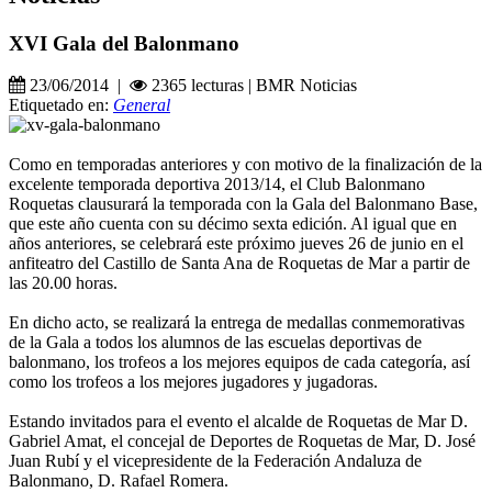
XVI Gala del Balonmano
23/06/2014 |
2365 lecturas | BMR Noticias
Etiquetado en:
General
Como en temporadas anteriores y con motivo de la finalización de la
excelente temporada deportiva 2013/14, el Club Balonmano
Roquetas clausurará la temporada con la Gala del Balonmano Base,
que este año cuenta con su décimo sexta edición. Al igual que en
años anteriores, se celebrará este próximo jueves 26 de junio en el
anfiteatro del Castillo de Santa Ana de Roquetas de Mar a partir de
las 20.00 horas.
En dicho acto, se realizará la entrega de medallas conmemorativas
de la Gala a todos los alumnos de las escuelas deportivas de
balonmano, los trofeos a los mejores equipos de cada categoría, así
como los trofeos a los mejores jugadores y jugadoras.
Estando invitados para el evento el alcalde de Roquetas de Mar D.
Gabriel Amat, el concejal de Deportes de Roquetas de Mar, D. José
Juan Rubí y el vicepresidente de la Federación Andaluza de
Balonmano, D. Rafael Romera.