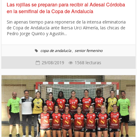
Las rojillas se preparan para recibir al Adesal Córdoba
en la semifinal de la Copa de Andalucía
Sin apenas tiempo para reponerse de la intensa eliminatoria
de Copa de Andalucía ante Ikersa Urci Almería, las chicas de
Pedro Jorge Quinto y Agustín...
copa de andalucía
,
senior femenino
29/08/2019
1568 lecturas