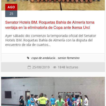
AGO
25
Senator Hotels BM. Roquetas Bahía de Almería toma
ventaja en la eliminatoria de Copa ante Ikersa Urci
Ayer sábado dio comienzo la temporada oficial del Senator
Hotels BM. Roquetas Bahía de Almería con la disputa del
encuentro de ida de cuartos...
copa de andalucía
,
senior femenino
25/08/2019
1848 lecturas