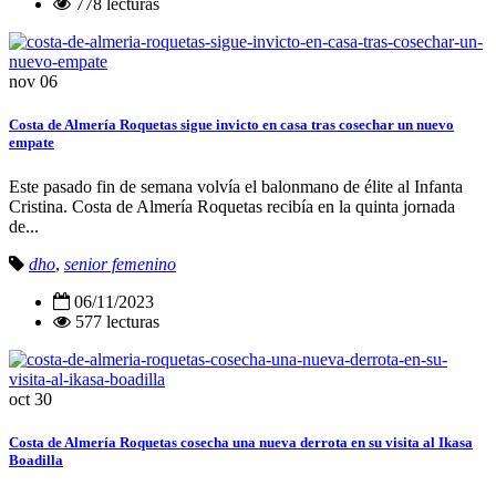
778 lecturas
nov
06
Costa de Almería Roquetas sigue invicto en casa tras cosechar un nuevo
empate
Este pasado fin de semana volvía el balonmano de élite al Infanta
Cristina. Costa de Almería Roquetas recibía en la quinta jornada
de...
dho
,
senior femenino
06/11/2023
577 lecturas
oct
30
Costa de Almería Roquetas cosecha una nueva derrota en su visita al Ikasa
Boadilla