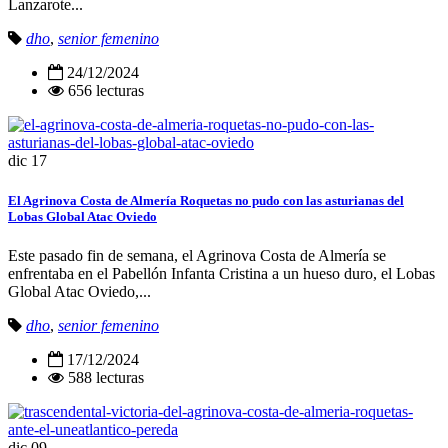
Lanzarote...
dho
,
senior femenino
24/12/2024
656 lecturas
dic
17
El Agrinova Costa de Almería Roquetas no pudo con las asturianas del
Lobas Global Atac Oviedo
Este pasado fin de semana, el Agrinova Costa de Almería se
enfrentaba en el Pabellón Infanta Cristina a un hueso duro, el Lobas
Global Atac Oviedo,...
dho
,
senior femenino
17/12/2024
588 lecturas
dic
09