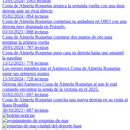
15/01/2024 | 1003 lecturas
Costa de Almería Roquetas arranca la segunda vuelta con una dura
derrota ante un rival directo
05/02/2024 | 894 lecturas
Costa de Almería Roquetas comienza su andadura en ORO con una
derrota muy disputada en Pozuelo.
03/10/2023 | 888 lecturas
Costa de Almería Roquetas consigue dos puntos de oro para
terminar la primera vuelta
29/01/2024 | 787 lecturas
Costa de Almería Roquetas puso cara su derrota hasta que aguantó
la gasolina
13/12/2023 | 778 lecturas
Los errores impiden que el Agrinova Costa de Almería Roquetas
sume sus primeros puntos
15/10/2024 | 728 lecturas
Derrota del Agrinova Costa de Almería Roquetas al que le está
costando encontrar la senda de la victoria en el 2025.
03/02/2025 | 697 lecturas
Costa de Almería Roquetas cosecha una nueva derrota en su visita al
Ikasa Boadilla
30/10/2023 | 687 lecturas