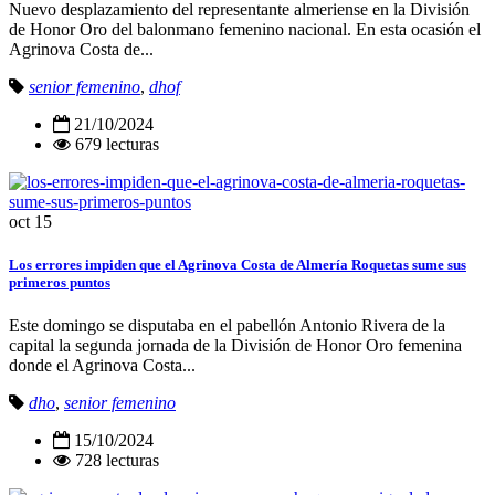
Nuevo desplazamiento del representante almeriense en la División
de Honor Oro del balonmano femenino nacional. En esta ocasión el
Agrinova Costa de...
senior femenino
,
dhof
21/10/2024
679 lecturas
oct
15
Los errores impiden que el Agrinova Costa de Almería Roquetas sume sus
primeros puntos
Este domingo se disputaba en el pabellón Antonio Rivera de la
capital la segunda jornada de la División de Honor Oro femenina
donde el Agrinova Costa...
dho
,
senior femenino
15/10/2024
728 lecturas