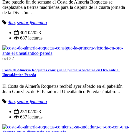
Este pasado fin de semana el Costa de Almería Roquetas se
desplazaba a tierras madrileñas para la disputa de la cuarta jornada
de la División...
dho
,
senior femenino
30/10/2023
687 lecturas
oct
22
Costa de Almería Roquetas consigue la primera victoria en Oro ante el
Uneatlántico Pereda
El Costa de Almería Roquetas recibió ayer sábado en el pabellón
Juan González de El Parador al Uneatlántico Pereda cántabro...
dho
,
senior femenino
22/10/2023
637 lecturas