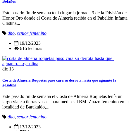
Bolaños
Este pasado fin de semana tenia lugar la jornada 9 de la División de
Honor Oro donde el Costa de Almería recibia en el Pabellón Infanta
Cristina...
dho
,
senior femenino
19/12/2023
616 lecturas
dic
13
Costa de Almería Roquetas puso cara su derrota hasta que aguantó la
gasolina
Este pasado fin de semana el Costa de Almería Roquetas tenía un
largo viaje a tierras vascas para medise al BM. Zuazo femenino en la
localidad de Barakaldo,...
dho
,
senior femenino
13/12/2023