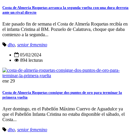
Costa de Almería Roquetas arranca la segunda vuelta con una dura derrota
ante un rival directo
Este pasado fin de semana el Costa de Almería Roquetas recibía en
el infanta Cristina al BM. Pozuelo de Calatrava, choque que daba
comienzo a la segunda...
dho
,
senior femenino
05/02/2024
894 lecturas
ene
29
Costa de Almería Roquetas consigue dos puntos de oro para terminar la
primera vuelta
Ayer domingo, en el Pabellón Máximo Cuervo de Aguadulce ya
que el Pabellón Infanta Cristina no estaba disponible el sábado, el
Costa...
dho
,
senior femenino