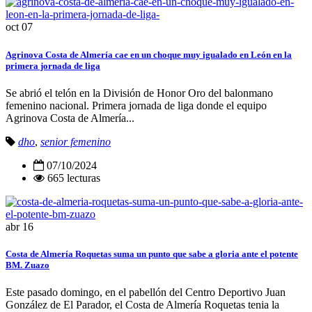
oct
07
Agrinova Costa de Almería cae en un choque muy igualado en León en la
primera jornada de liga
Se abrió el telón en la División de Honor Oro del balonmano
femenino nacional. Primera jornada de liga donde el equipo
Agrinova Costa de Almería...
dho
,
senior femenino
07/10/2024
665 lecturas
abr
16
Costa de Almería Roquetas suma un punto que sabe a gloria ante el potente
BM. Zuazo
Este pasado domingo, en el pabellón del Centro Deportivo Juan
González de El Parador, el Costa de Almería Roquetas tenia la