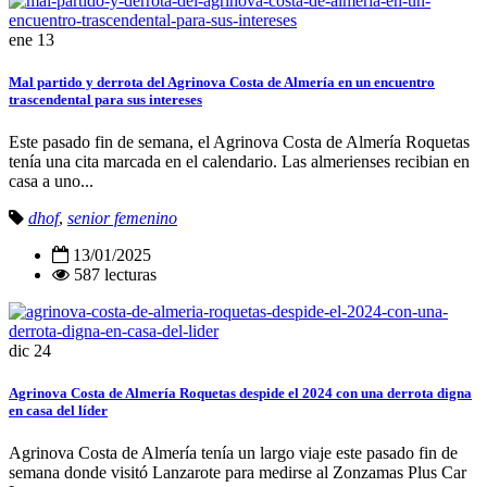
ene
13
Mal partido y derrota del Agrinova Costa de Almería en un encuentro
trascendental para sus intereses
Este pasado fin de semana, el Agrinova Costa de Almería Roquetas
tenía una cita marcada en el calendario. Las almerienses recibian en
casa a uno...
dhof
,
senior femenino
13/01/2025
587 lecturas
dic
24
Agrinova Costa de Almería Roquetas despide el 2024 con una derrota digna
en casa del líder
Agrinova Costa de Almería tenía un largo viaje este pasado fin de
semana donde visitó Lanzarote para medirse al Zonzamas Plus Car