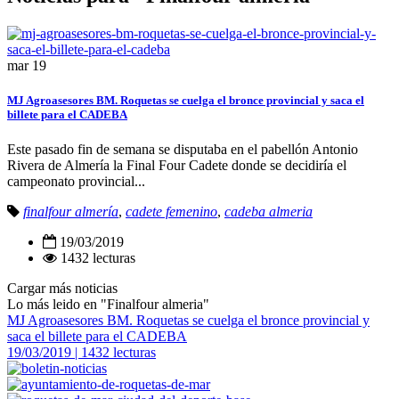
mar
19
MJ Agroasesores BM. Roquetas se cuelga el bronce provincial y saca el
billete para el CADEBA
Este pasado fin de semana se disputaba en el pabellón Antonio
Rivera de Almería la Final Four Cadete donde se decidiría el
campeonato provincial...
finalfour almería
,
cadete femenino
,
cadeba almeria
19/03/2019
1432 lecturas
Cargar más noticias
Lo más leido en "Finalfour almeria"
MJ Agroasesores BM. Roquetas se cuelga el bronce provincial y
saca el billete para el CADEBA
19/03/2019 | 1432 lecturas