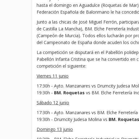
hasta el domingo en Aguadulce (Roquetas de Mar) 
Federación Española de Balonmano le ha concedido
Junto a las chicas de José Miguel Ferrón, partici
de Castilla La Mancha), BM. Elche Ferretería Indu
(Campeón de Murcia). Todos ellos lucharán por proc
del Campeonato de España donde acuden los ocho
La competición se disputará en el Pabellón polide
Pabellón Infanta Cristina que se ha convertido en 
competición el siguiente:
Viernes 11 junio
17:30h - Ayto. Manzanares vs Drumcity Judesa Mol
19:30h -
BM. Roquetas
vs BM. Elche Ferretería Ind
Sábado 12 junio
17:30h - Ayto. Manzanares vs BM. Elche Ferretería 
19:30h - Drumcity Judesa Molina vs
BM. Roqueta
Domingo 13 junio