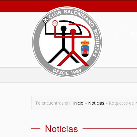
Te encuentras en:
Inicio
»
Noticias
» Roquetas de Ma
Noticias