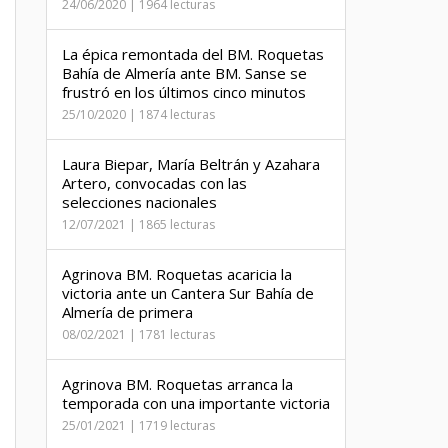
24/06/2020 | 1964 lecturas
La épica remontada del BM. Roquetas
Bahía de Almería ante BM. Sanse se
frustró en los últimos cinco minutos
25/10/2020 | 1874 lecturas
Laura Biepar, María Beltrán y Azahara
Artero, convocadas con las
selecciones nacionales
12/07/2021 | 1865 lecturas
Agrinova BM. Roquetas acaricia la
victoria ante un Cantera Sur Bahía de
Almería de primera
08/02/2021 | 1781 lecturas
Agrinova BM. Roquetas arranca la
temporada con una importante victoria
25/01/2021 | 1719 lecturas