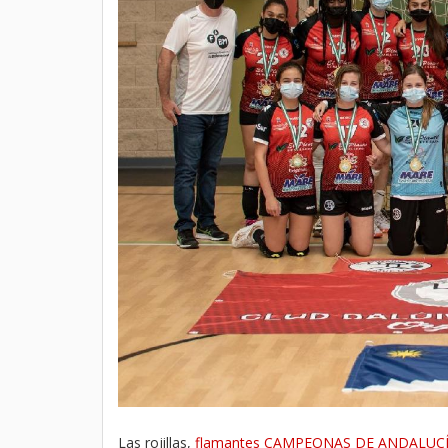
Las rojillas,
flamantes CAMPEONAS DE ANDALUCÍA