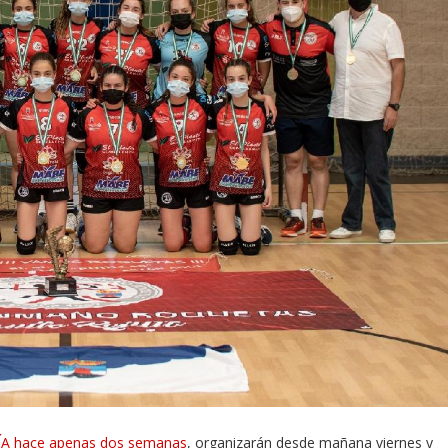
 hace apenas dos semanas
, organizarán desde mañana viernes y