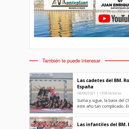
También te puede interesar
Las cadetes del BM. R
España
08/06/2021 | 1358 lecturas
Suma y sigue, la base del C
este año tan complicado. En
Las infantiles del BM