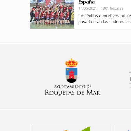
España
14/06/2021 | 1301 lecturas
Los éxitos deportivos no c
pasada eran las cadetes las