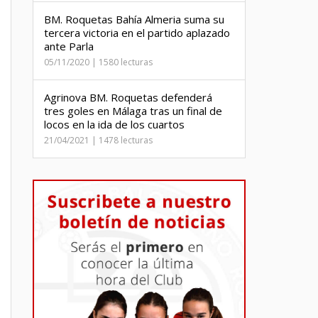
BM. Roquetas Bahía Almeria suma su
tercera victoria en el partido aplazado
ante Parla
05/11/2020 | 1580 lecturas
Agrinova BM. Roquetas defenderá
tres goles en Málaga tras un final de
locos en la ida de los cuartos
21/04/2021 | 1478 lecturas