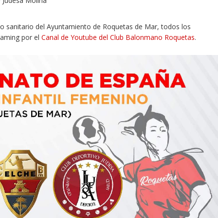
y Judesa Molina
olo sanitario del Ayuntamiento de Roquetas de Mar, todos los
eaming por el
Canal de Youtube del Club Balonmano Roquetas
.