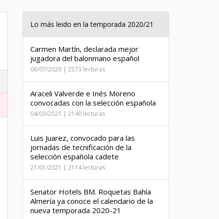
Lo más leido en la temporada 2020/21
Carmen Martín, declarada mejor
jugadora del balonmano español
06/07/2020 | 2573 lecturas
Araceli Valverde e Inés Moreno
convocadas con la selección española
04/03/2021 | 2140 lecturas
Luis Juarez, convocado para las
jornadas de tecnificación de la
selección española cadete
21/01/2021 | 2114 lecturas
Senator Hotels BM. Roquetas Bahía
Almería ya conoce el calendario de la
nueva temporada 2020-21