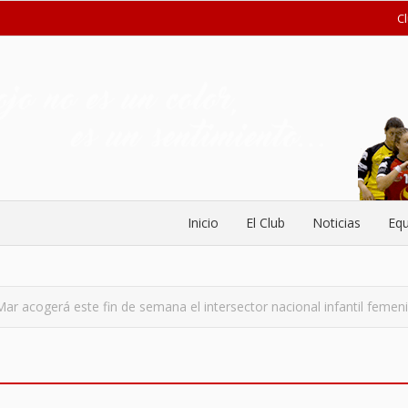
C
Inicio
El Club
Noticias
Equ
r acogerá este fin de semana el intersector nacional infantil femen