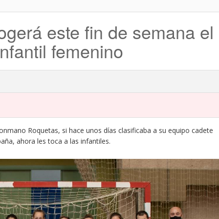
gerá este fin de semana el
infantil femenino
alonmano Roquetas, si hace unos días clasificaba a su equipo cadete
a, ahora les toca a las infantiles.