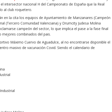
el intersector nacional H del Campeonato de España que la Real
 al club roquetero.
parán en la cita los equipos de Ayuntamiento de Manzanares (Campeón
strial (Tercero Comunidad Valenciana) y Drumcity Judesa Molina
lamarse campeón del sector, lo que implica el pase a la fase final
 mejores combinados del pais.
portivo Máximo Cuervo de Aguadulce, al no encontrarse disponible el
centro masivo de vacunación Covid. Siendo el calendario de
ina
ustrial
Industrial
s